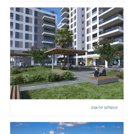
קומפלקס תל-אביב