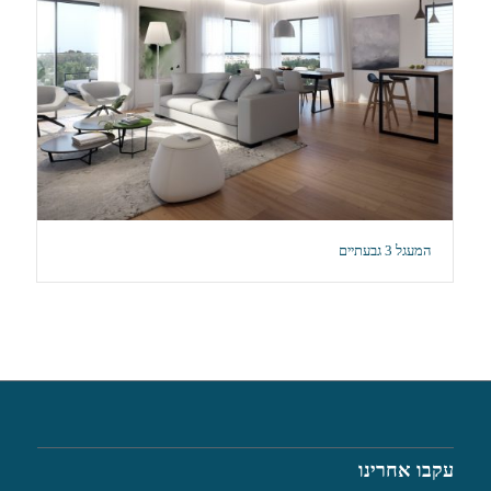
המעגל 3 גבעתיים
עקבו אחרינו