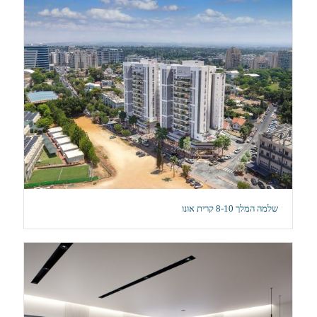
שלמה המלך 8-10 קרית אונו