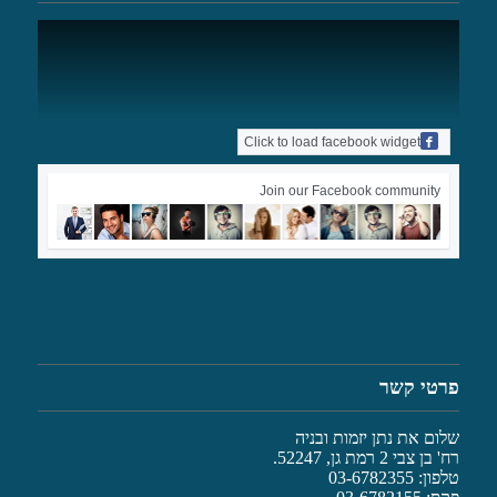
Click to load facebook widget
Join our Facebook community
פרטי קשר
שלום את נתן יזמות ובניה
רח' בן צבי 2 רמת גן, 52247.
טלפון: 03-6782355