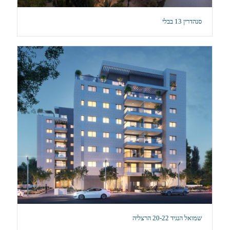
סנהדרין 13 בבלי
שמואל הנגיד 20-22 הרצליה