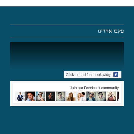
עקבו אחרינו
Click to load facebook widget
Join our Facebook community