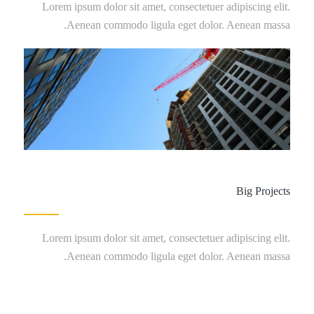
Lorem ipsum dolor sit amet, consectetuer adipiscing elit.
Aenean commodo ligula eget dolor. Aenean massa.
Big Projects
Lorem ipsum dolor sit amet, consectetuer adipiscing elit.
Aenean commodo ligula eget dolor. Aenean massa.