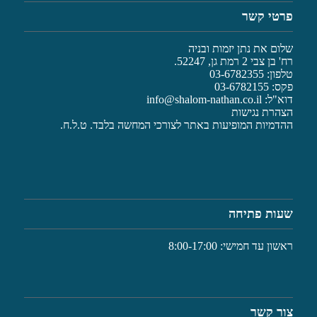
פרטי קשר
שלום את נתן יזמות ובניה
רח' בן צבי 2 רמת גן, 52247.
טלפון: 03-6782355
פקס: 03-6782155
דוא"ל:
info@shalom-nathan.co.il
הצהרת נגישות
ההדמיות המופיעות באתר לצורכי המחשה בלבד. ט.ל.ח.
שעות פתיחה
ראשון עד חמישי: 8:00-17:00
צור קשר