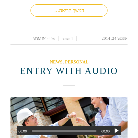
המשך קריאה…
אוגוסט 24, 2014
/
/
1 תגובה
על ידי
ADMIN
NEWS
,
PERSONAL
ENTRY WITH AUDIO
00:00
00:00