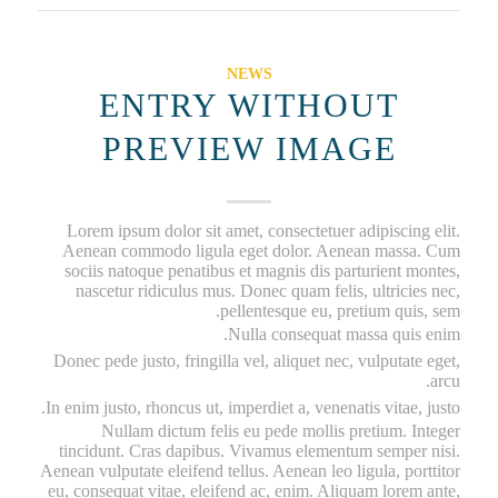
NEWS
ENTRY WITHOUT
PREVIEW IMAGE
Lorem ipsum dolor sit amet, consectetuer adipiscing elit.
Aenean commodo ligula eget dolor. Aenean massa. Cum
sociis natoque penatibus et magnis dis parturient montes,
nascetur ridiculus mus. Donec quam felis, ultricies nec,
pellentesque eu, pretium quis, sem.
Nulla consequat massa quis enim.
Donec pede justo, fringilla vel, aliquet nec, vulputate eget,
arcu.
In enim justo, rhoncus ut, imperdiet a, venenatis vitae, justo.
Nullam dictum felis eu pede mollis pretium. Integer
tincidunt. Cras dapibus. Vivamus elementum semper nisi.
Aenean vulputate eleifend tellus. Aenean leo ligula, porttitor
eu, consequat vitae, eleifend ac, enim. Aliquam lorem ante,