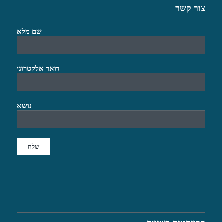
צור קשר
שם מלא
דואר אלקטרוני
נושא