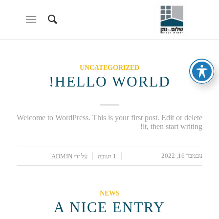
UNCATEGORIZED
HELLO WORLD!
Welcome to WordPress. This is your first post. Edit or delete
it, then start writing!
נובמבר 16, 2022
/
/
1 תגובה
על ידי
ADMIN
NEWS
A NICE ENTRY