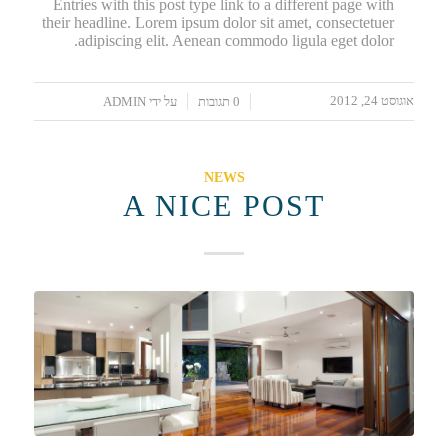
Entries with this post type link to a different page with
their headline. Lorem ipsum dolor sit amet, consectetuer
adipiscing elit. Aenean commodo ligula eget dolor.
אוגוסט 24, 2012
/
/
0 תגובות
על ידי
ADMIN
NEWS
A NICE POST