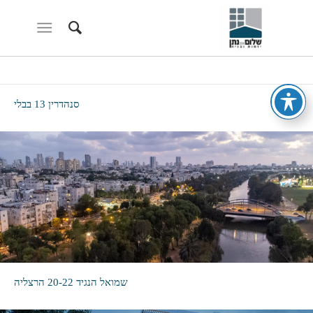
סנהדרין 13 בבלי
שמואל הנגיד 20-22 הרצליה