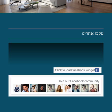
עקבו אחרינו
Click to load facebook widget
Join our Facebook community