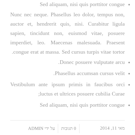
Sed aliquam, nisi quis porttitor congue
Nunc nec neque. Phasellus leo dolor, tempus non,
auctor et, hendrerit quis, nisi. Curabitur ligula
sapien, tincidunt non, euismod vitae, posuere
imperdiet, leo. Maecenas malesuada. Praesent
congue erat at massa. Sed cursus turpis vitae tortor.
Donec posuere vulputate arcu.
Phasellus accumsan cursus velit.
Vestibulum ante ipsum primis in faucibus orci
luctus et ultrices posuere cubilia Curae;
Sed aliquam, nisi quis porttitor congue
מאי 11, 2014
/
/
0 תגובות
על ידי
ADMIN