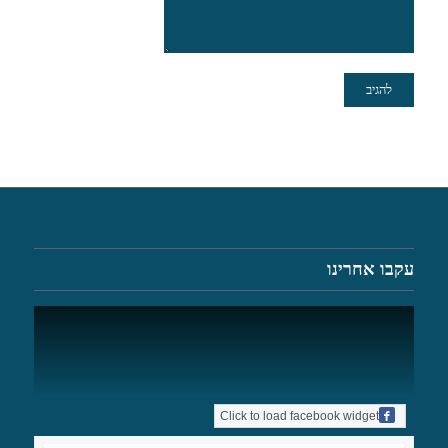
עקבו אחרינו
Click to load facebook widget