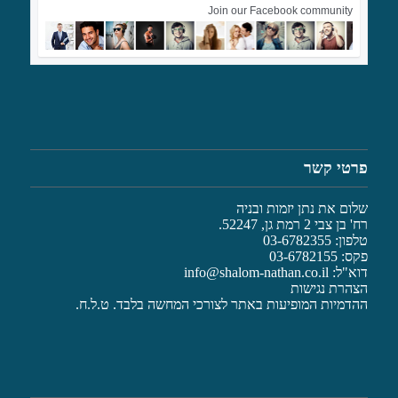
Join our Facebook community
פרטי קשר
שלום את נתן יזמות ובניה
רח' בן צבי 2 רמת גן, 52247.
טלפון: 03-6782355
פקס: 03-6782155
דוא"ל:
info@shalom-nathan.co.il
הצהרת נגישות
ההדמיות המופיעות באתר לצורכי המחשה בלבד. ט.ל.ח.