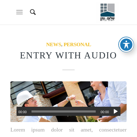
NEWS
,
PERSONAL
ENTRY WITH AUDIO
00:00
00:00
Lorem ipsum dolor sit amet, consectetuer