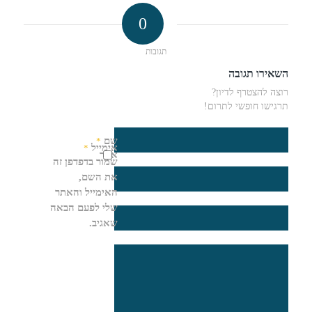
0
תגובות
השאירו תגובה
רוצה להצטרף לדיון?
תרגישו חופשי לתרום!
שם
*
אימייל
*
אתר
שמור בדפדפן זה
את השם,
האימייל והאתר
שלי לפעם הבאה
שאגיב.