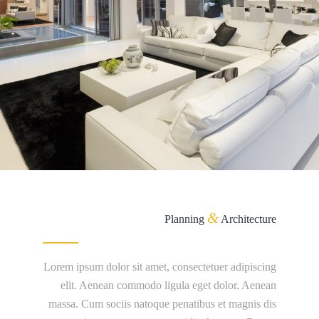
&
Planning
Architecture
Lorem ipsum dolor sit amet, consectetuer adipiscing
elit. Aenean commodo ligula eget dolor. Aenean
massa. Cum sociis natoque penatibus et magnis dis