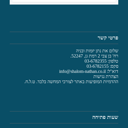
פרטי קשר
שלום את נתן יזמות ובניה
רח' בן צבי 2 רמת גן, 52247.
טלפון: 03-6782355
פקס: 03-6782155
דוא"ל:
info@shalom-nathan.co.il
הצהרת נגישות
ההדמיות המופיעות באתר לצורכי המחשה בלבד. ט.ל.ח.
שעות פתיחה