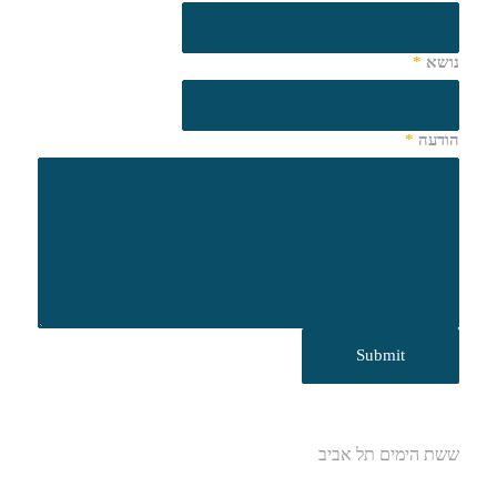
נושא
*
הודעה
*
ששת הימים תל אביב