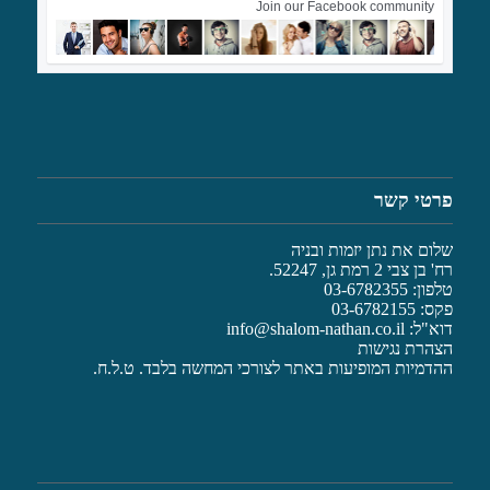
Join our Facebook community
פרטי קשר
שלום את נתן יזמות ובניה
רח' בן צבי 2 רמת גן, 52247.
טלפון: 03-6782355
פקס: 03-6782155
דוא"ל:
info@shalom-nathan.co.il
הצהרת נגישות
ההדמיות המופיעות באתר לצורכי המחשה בלבד. ט.ל.ח.