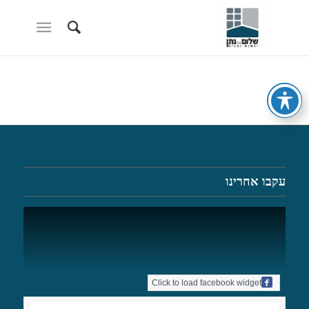
עקבו אחרינו
Click to load facebook widget