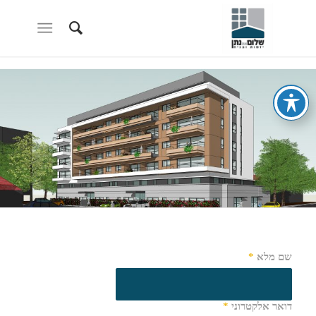
שם מלא
*
דואר אלקטרוני
*