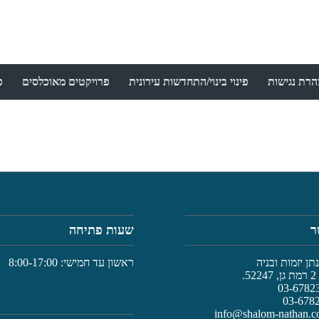
רת נגישות
פינוי בינוי/התחדשות עירונית
פרויקטים מאוכלסים
פ
ר
שעות פתיחה
ן יזמות ובניה
ראשון עד חמישי: 8:00-17:00
.
info@shalom-nathan.co