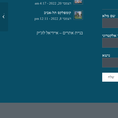
דצמבר 20, 2022 - 4:17 am
קומפלקס תל-אביב
המושבה 
שם מלא
דצמבר 8, 2022 - 12:11 pm
צדק
בניית אתרים
– איידיאל לוג'יק
 אלקטרוני
נושא