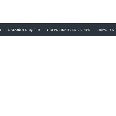
רת נגישות
פינוי בינוי/התחדשות עירונית
פרויקטים מאוכלסים
פ