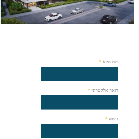
שם מלא
*
דואר אלקטרוני
*
נושא
*