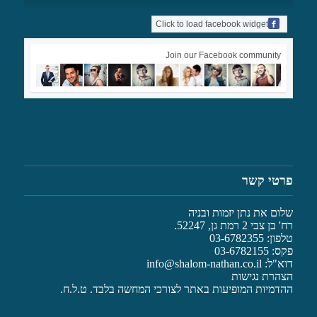
Click to load facebook widget
Join our Facebook community
פרטי קשר
שלום את נתן יזמות ובניה
רח' בן צבי 2 רמת גן, 52247.
טלפון: 03-6782355
פקס: 03-6782155
דוא"ל:
info@shalom-nathan.co.il
הצהרת נגישות
ההדמיות המופיעות באתר לצורכי המחשה בלבד. ט.ל.ח.