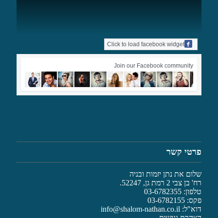
Click to load facebook widget
Join our Facebook community
פרטי קשר
שלום את נתן יזמות ובניה
רח' בן צבי 2 רמת גן, 52247.
טלפון: 03-6782355
פקס: 03-6782155
דוא"ל:
info@shalom-nathan.co.il
הצהרת נגישות