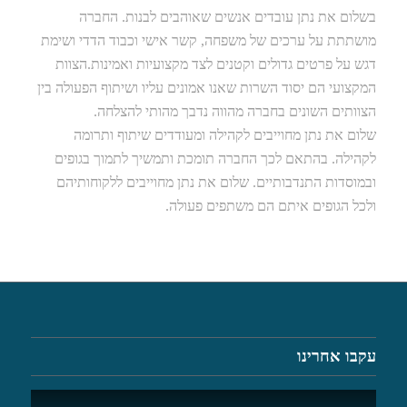
בשלום את נתן עובדים אנשים שאוהבים לבנות. החברה
מושתתת על ערכים של משפחה, קשר אישי וכבוד הדדי ושימת
דגש על פרטים גדולים וקטנים לצד מקצועיות ואמינות.הצוות
המקצועי הם יסוד השרות שאנו אמונים עליו ושיתוף הפעולה בין
הצוותים השונים בחברה מהווה נדבך מהותי להצלחה.
שלום את נתן מחוייבים לקהילה ומעודדים שיתוף ותרומה
לקהילה. בהתאם לכך החברה תומכת ותמשיך לתמוך בגופים
ובמוסדות התנדבותיים. שלום את נתן מחוייבים ללקוחותיהם
ולכל הגופים איתם הם משתפים פעולה.
עקבו אחרינו