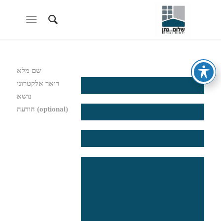
שם מלא
דואר אלקטרוני
נושא
הודעה (optional)