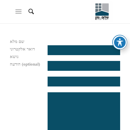
שם מלא
דואר אלקטרוני
נושא
הודעה (optional)